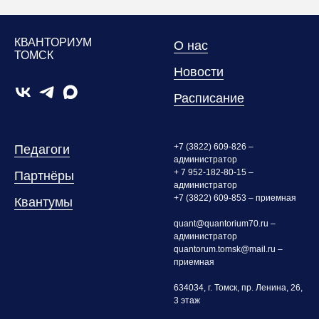
КВАНТОРИУМ
О нас
ТОМСК
Новости
Расписание
+7 (3822) 609-826 –
Педагоги
администратор
+ 7 952-182-80-15 –
Партнёры
администратор
+7 (3822) 609-853 – приемная
Квантумы
quant@quantorium70.ru –
администратор
quantorum.tomsk@mail.ru –
приемная
634034, г. Томск, пр. Ленина, 26,
3 этаж