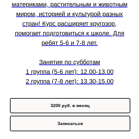
материками, растительным и животным
миром, историей и культурой разных
стран! Курс расширяет кругозор,
помогает подготовиться к школе. Для
ребят 5-6 и 7-8 лет.
Занятия по субботам
1 группа (5-6 лет): 12.00-13.00
2 группа (7-8 лет): 13.30-15.00
3200 руб. в месяц
Записаться