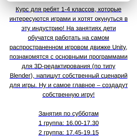
Курс для ребят 1-4 классов, которые
интересуются играми и хотят окунуться в
эту индустрию! На занятиях дети
обучатся работать на самом
распространенном игровом движке Unity,
познакомятся с основными программами
для 3D-редактирования (по типу
Blender), напишут собственный сценарий
для игры. Ну и самое главное – создадут
собственную игру!
Занятия по субботам
1 группа: 16.00-17.30
2 группа: 17.45-19.15