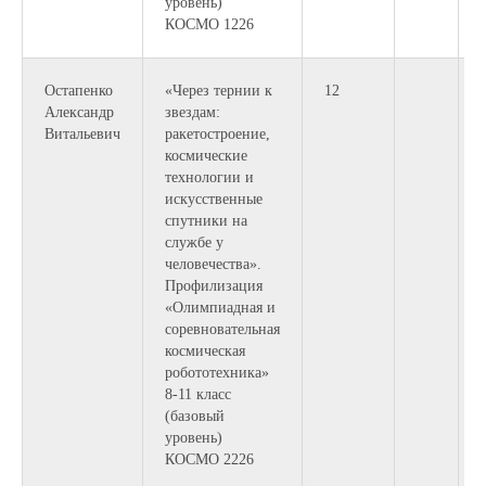
уровень)
КОСМО 1226
Остапенко
«Через тернии к
12
Александр
звездам:
Витальевич
ракетостроение,
космические
технологии и
искусственные
спутники на
службе у
человечества».
Профилизация
«Олимпиадная и
соревновательная
космическая
робототехника»
8-11 класс
(базовый
уровень)
КОСМО 2226