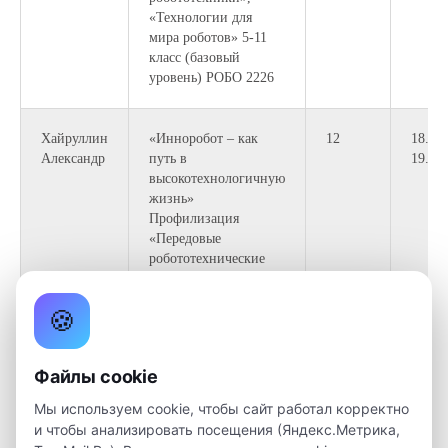
«Технологии для
мира роботов» 5-11
класс (базовый
уровень) РОБО 2226
Хайруллин
«Инноробот – как
12
18.10-
Александр
путь в
19.50
высокотехнологичную
жизнь»
Профилизация
«Передовые
робототехнические
системы» 8-11 класс
(углубленный
🍪
уровень) РОБО П
2226
Файлы cookie
Мы используем cookie, чтобы сайт работал корректно
и чтобы анализировать посещения (Яндекс.Метрика,