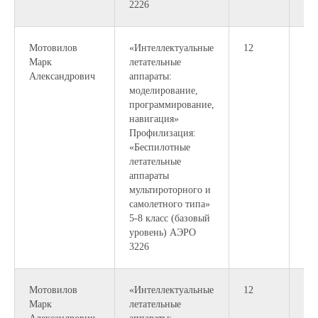
2226
Мотовилов
«Интеллектуальные
12
Марк
летательные
Александрович
аппараты:
моделирование,
программирование,
навигация»
Профилизация:
«Беспилотные
летательные
аппараты
мультироторного и
самолетного типа»
5-8 класс (базовый
уровень) АЭРО
3226
Мотовилов
«Интеллектуальные
12
16:
Марк
летательные
18: