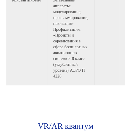
Константинович
летательные
аппараты:
моделирование,
программирование,
навигация»
Профилизация:
«Проекты и
соревнования в
сфере беспилотных
авиационных
систем» 5-8 класс
(углубленный
уровень) АЭРО П
4226
VR/AR квантум