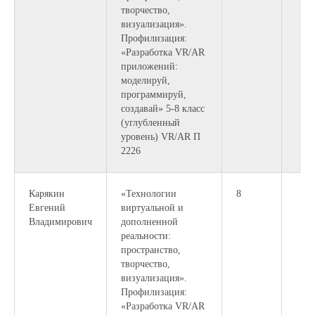
творчество,
визуализация».
Профилизация:
«Разработка VR/AR
приложений:
моделируй,
программируй,
создавай» 5-8 класс
(углубленный
уровень) VR/AR П
2226
Карякин
«Технологии
8
Евгений
виртуальной и
Владимирович
дополненной
реальности:
пространство,
творчество,
визуализация».
Профилизация:
«Разработка VR/AR