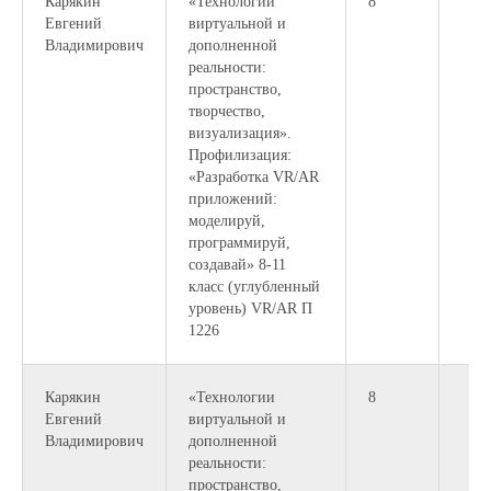
Карякин
«Технологии
8
Евгений
виртуальной и
Владимирович
дополненной
реальности:
пространство,
творчество,
визуализация».
Профилизация:
«Разработка VR/AR
приложений:
моделируй,
программируй,
создавай» 8-11
класс (углубленный
уровень) VR/AR П
1226
Карякин
«Технологии
8
Евгений
виртуальной и
Владимирович
дополненной
реальности:
пространство,