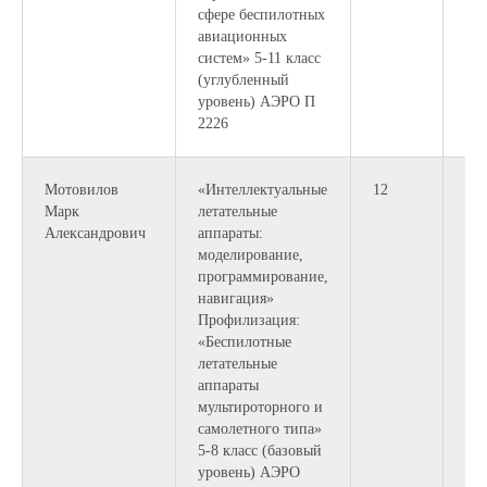
сфере беспилотных
авиационных
систем» 5-11 класс
(углубленный
уровень) АЭРО П
2226
Мотовилов
«Интеллектуальные
12
Марк
летательные
Александрович
аппараты:
моделирование,
программирование,
навигация»
Профилизация:
«Беспилотные
летательные
аппараты
мультироторного и
самолетного типа»
5-8 класс (базовый
уровень) АЭРО