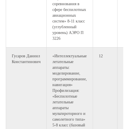
соревнования в
сфере беспилотных
авиационных
систем» 8-11 класс
(углубленный
уровень) АЭРО П
3226
Гусаров Даниил
«Интеллектуальные
12
Константинович
летательные
аппараты:
моделирование,
программирование,
навигация»
Профилизация:
«Беспилотные
летательные
аппараты
мультироторного и
самолетного типа»
5-8 класс (базовый