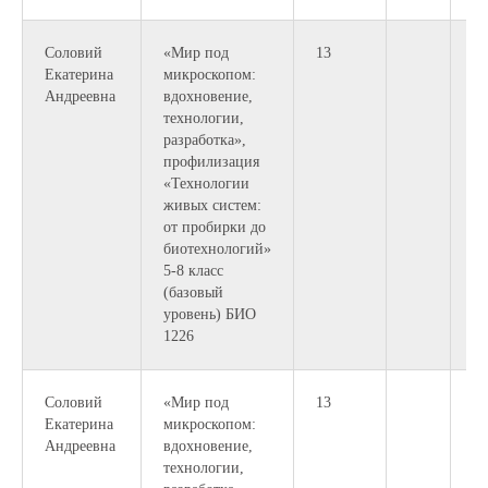
Соловий
«Мир под
13
10
Екатерина
микроскопом:
12
Андреевна
вдохновение,
технологии,
разработка»,
профилизация
«Технологии
живых систем:
от пробирки до
биотехнологий»
5-8 класс
(базовый
уровень) БИО
1226
Соловий
«Мир под
13
14
Екатерина
микроскопом:
16
Андреевна
вдохновение,
технологии,