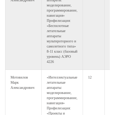
Александрович
аппараты:
моделирование,
программирование,
навигация»
Профилизация:
«Беспилотные
летательные
аппараты
мультироторного и
самолетного типа»
8-11 класс (базовый
уровень) АЭРО
4226
Мотовилов
«Интеллектуальные
12
18:
Марк
летательные
19:
Александрович
аппараты:
моделирование,
программирование,
навигация»
Профилизация:
«Проекты и