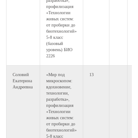
разработка»,
профилизация
«Технологии
живых систем:
от пробирки до
биотехнологий»
5-8 класс
(базовый
уровень) БИО
2226
Соловий
«Мир под
13
Екатерина
микроскопом:
Андреевна
вдохновение,
технологии,
разработка»,
профилизация
«Технологии
живых систем:
от пробирки до
биотехнологий»
5-8 класс