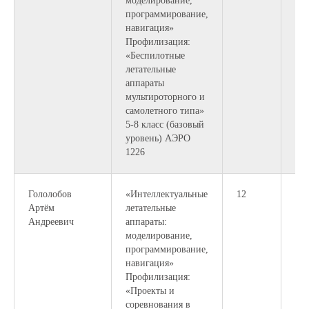
моделирование,
программирование,
навигация»
Профилизация:
«Беспилотные
летательные
аппараты
мультироторного и
самолетного типа»
5-8 класс (базовый
уровень) АЭРО
1226
Гололобов
«Интеллектуальные
12
Артём
летательные
Андреевич
аппараты:
моделирование,
программирование,
навигация»
Профилизация:
«Проекты и
соревнования в