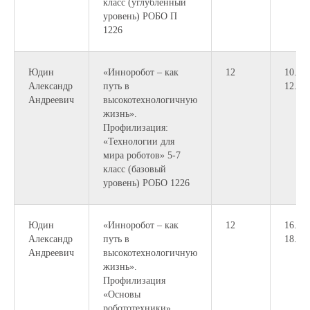
класс (углубленный
уровень) РОБО П
1226
Юдин
«Инноробот – как
12
10.50-
Александр
путь в
12.30
Андреевич
высокотехнологичную
жизнь».
Профилизация:
«Технологии для
мира роботов» 5-7
класс (базовый
уровень) РОБО 1226
Юдин
«Инноробот – как
12
16.20-
Александр
путь в
18.00
Андреевич
высокотехнологичную
жизнь».
Профилизация
«Основы
робототехники»,