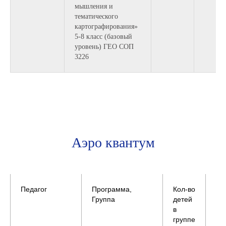
мышления и
тематического
картографирования»
5-8 класс (базовый
уровень) ГЕО СОП
3226
Аэро квантум
Педагог
Программа,
Кол-во
Пн
Группа
детей
в
группе