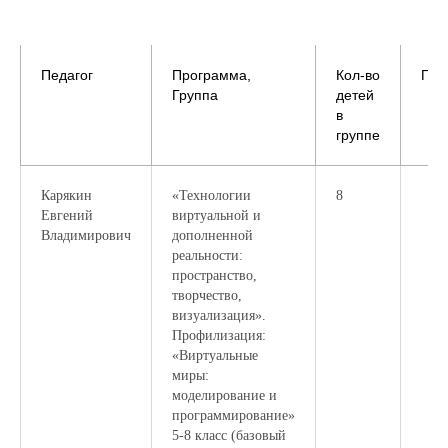
Педагог
Программа,
Кол-во
Пн
Группа
детей
в
группе
Карякин
«Технологии
8
Евгений
виртуальной и
Владимирович
дополненной
реальности:
пространство,
творчество,
визуализация».
Профилизация:
«Виртуальные
миры:
моделирование и
программирование»
5-8 класс (базовый