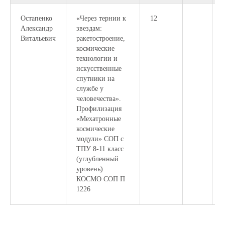
Остапенко
«Через тернии к
12
Александр
звездам:
Витальевич
ракетостроение,
космические
технологии и
искусственные
спутники на
службе у
человечества».
Профилизация
«Мехатронные
космические
модули» СОП с
ТПУ 8-11 класс
(углубленный
уровень)
КОСМО СОП П
1226