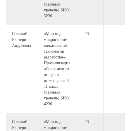
(базовый
уровень) БИО
3226
Соловий
«Мир под
13
16
Екатерина
микроскопом:
18
Андреевна
вдохновение,
технологии,
разработка».
Профилизация
«Современная
пищевая
инженерия» 8-
11 класс
(базовый
уровень) БИО
4226
Соловий
«Мир под
13
18
Екатерина
микроскопом:
19