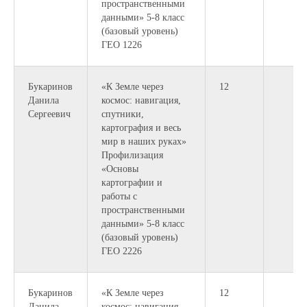
пространственными
данными» 5-8 класс
(базовый уровень)
ГЕО 1226
Букаринов
«К Земле через
12
Данила
космос: навигация,
Сергеевич
спутники,
картография и весь
мир в наших руках»
Профилизация
«Основы
картографии и
работы с
пространственными
данными» 5-8 класс
(базовый уровень)
ГЕО 2226
Букаринов
«К Земле через
12
Данила
космос: навигация,