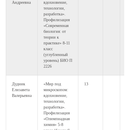
Андреевна
вдохновение,
технологии,
разработка».
Профилизация
«Современная
биология: от
теории к
практике» 8-11
класс
(углубленный
уровень) БИО П
2226
Дудник
«Мир под
13
9.
Елизавета
микроскопом:
10
Валерьевна
вдохновение,
технологии,
разработка».
Профилизация
«Олимпиадная
химия» 5-8