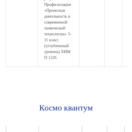
Профилизация
«Проектная
деятельность в
современной
химической
технологии» 5-
11 класс
(углубленный
уровень) ХИМ
П 1226
Космо квантум