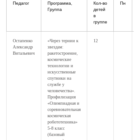
Педагог
Программа,
Кол-во
Пн
Группа
детей
в
группе
Остапенко
«Через тернии к
12
Александр
звездам:
Витальевич
ракетостроение,
космические
технологии и
искусственные
спутники на
службе у
человечества».
Профилизация
«Олимпиадная и
соревновательная
космическая
робототехника»
5-8 класс
(базовый