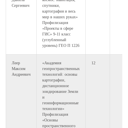
Сергеевич
спутники,
картография и весь
мир в наших руках»
Профилизация
«Проекты в сфере
ГИС» 9-11 класс
(углубленный
уровень) ГЕО П 1226
Леер
«Академия
12
Максим
геопространственных
Андреевич
технологий: основы
картографии,
дистанционное
зондирование Земли
и
геоинформационные
технологии»
Профилизация
«Основы
пространственного