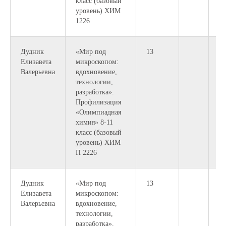
класс (базовый
уровень) ХИМ
1226
Дудник
«Мир под
13
Елизавета
микроскопом:
Валерьевна
вдохновение,
технологии,
разработка».
Профилизация
«Олимпиадная
химия» 8-11
класс (базовый
уровень) ХИМ
П 2226
Дудник
«Мир под
13
10
Елизавета
микроскопом:
12
Валерьевна
вдохновение,
технологии,
разработка».