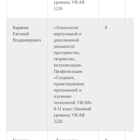
уровень) VR/AR
1226
Карякин
«Технологии
8
Евгений
виртуальной и
Владимирович
дополненной
реальности:
пространство,
творчество,
визуализация».
Профилизация:
«Создание,
проектирование
приложений и
изучение
технологий VR/AR»
8-11 класс (базовый
уровень) VR/AR
2226