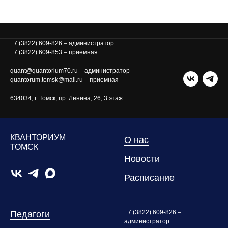
+7 (3822) 609-826 – администратор
+7 (3822) 609-853 – приемная
quant@quantorium70.ru – администратор
quantorum.tomsk@mail.ru – приемная
634034, г. Томск, пр. Ленина, 26, 3 этаж
КВАНТОРИУМ
О нас
ТОМСК
Новости
Расписание
+7 (3822) 609-826 –
Педагоги
администратор