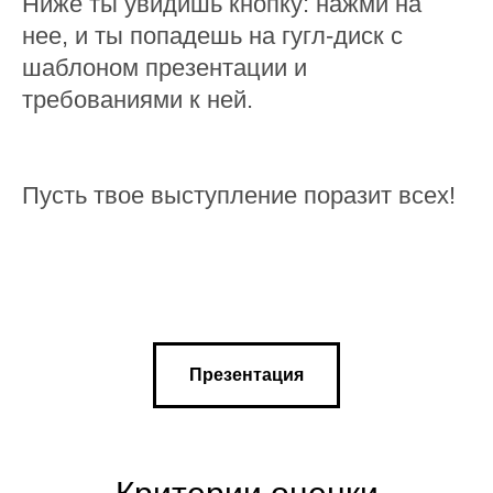
Ниже ты увидишь кнопку: нажми на
нее, и ты попадешь на гугл-диск с
шаблоном презентации и
требованиями к ней.
Пусть твое выступление поразит всех!
Презентация