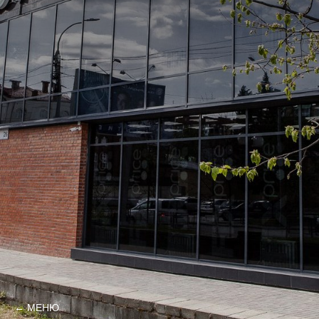
← МЕНЮ