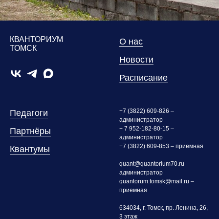
КВАНТОРИУМ
О нас
ТОМСК
Новости
Расписание
+7 (3822) 609-826 –
Педагоги
администратор
+ 7 952-182-80-15 –
Партнёры
администратор
+7 (3822) 609-853 – приемная
Квантумы
quant@quantorium70.ru –
администратор
quantorum.tomsk@mail.ru –
приемная
634034, г. Томск, пр. Ленина, 26,
3 этаж