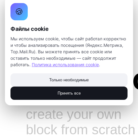
🍪
+7 (3822) 609-826
Файлы cookie
ЗАПИСАТЬСЯ
Мы используем cookie, чтобы сайт работал корректно
и чтобы анализировать посещения (Яндекс.Метрика,
Top.Mail.Ru). Вы можете принять все cookie или
оставить только необходимые — сайт продолжит
Zero Bl
работать.
Политика использования cookie
.
Только необходимые
Принять все
create your own
block from scratch