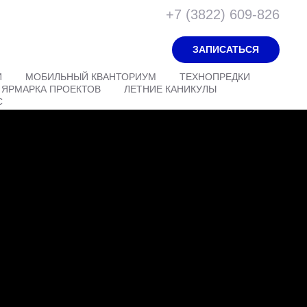
+7 (3822) 609-826
ЗАПИСАТЬСЯ
И
МОБИЛЬНЫЙ КВАНТОРИУМ
ТЕХНОПРЕДКИ
ЯРМАРКА ПРОЕКТОВ
ЛЕТНИЕ КАНИКУЛЫ
С