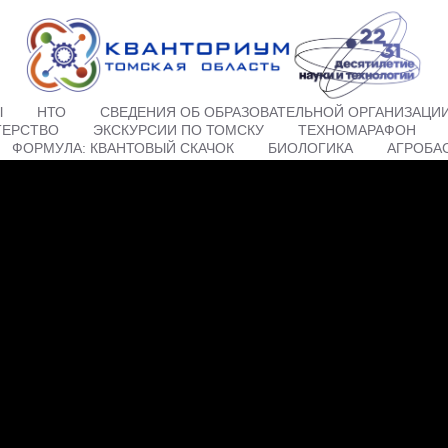
Ы
НТО
СВЕДЕНИЯ ОБ ОБРАЗОВАТЕЛЬНОЙ ОРГАНИЗАЦИ
ТЕРСТВО
ЭКСКУРСИИ ПО ТОМСКУ
ТЕХНОМАРАФОН
ФОРМУЛА: КВАНТОВЫЙ СКАЧОК
БИОЛОГИКА
АГРОБА