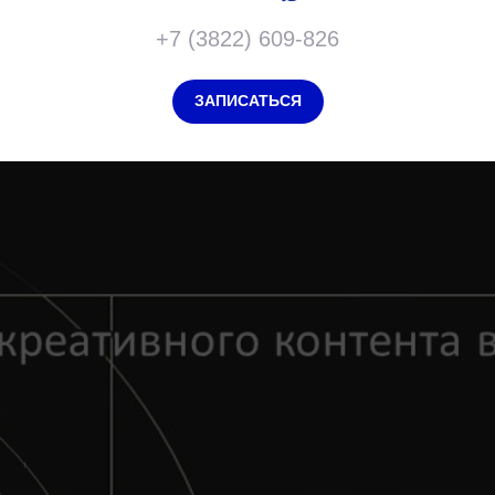
+7 (3822) 609-826
ЗАПИСАТЬСЯ