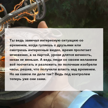
Ты ведь замечал интересную ситуацию со
временем, когда гуляешь с друзьями или
смотришь интересные видео, время пролетает
мгновенно, а за партой, уроки длятся вечность,
никак не меньше. А ведь люди со своим желани­ем
всё посчитать и разложить по полочкам изобрели
часы, решив, что получили власть над временем.
Но на самом ли деле так? Ведь под контролем
теперь уже они сами.