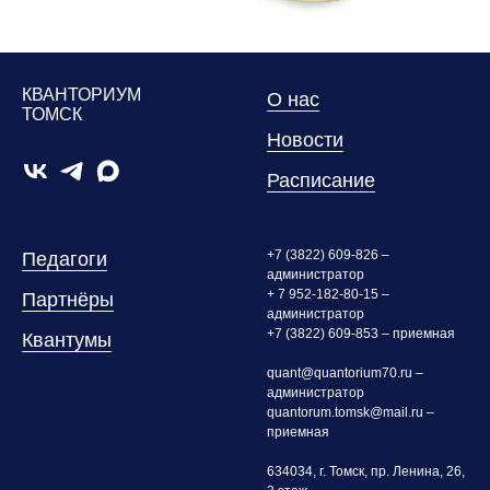
КВАНТОРИУМ
О нас
ТОМСК
Новости
Расписание
+7 (3822) 609-826 –
Педагоги
администратор
+ 7 952-182-80-15 –
Партнёры
администратор
+7 (3822) 609-853 – приемная
Квантумы
quant@quantorium70.ru –
администратор
quantorum.tomsk@mail.ru –
приемная
634034, г. Томск, пр. Ленина, 26,