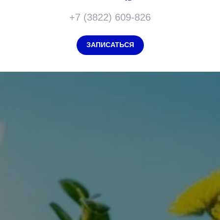
+7 (3822) 609-826
ЗАПИСАТЬСЯ