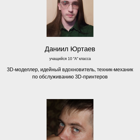
Даниил Юртаев
учащийся 10 "А" класса
3D-моделлер, идейный вдохновитель, техник-механик
по обслуживанию 3D-принтеров