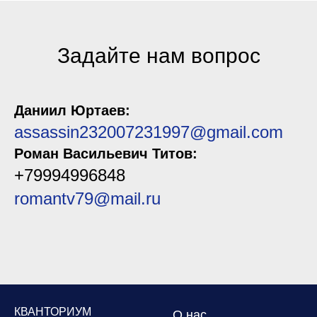
Задайте нам вопрос
Даниил Юртаев:
assassin232007231997@gmail.com
Роман Васильевич Титов:
+79994996848
romantv79@mail.ru
КВАНТОРИУМ
О нас