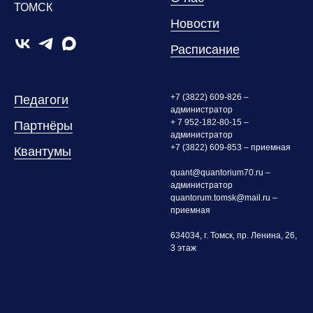
ТОМСК
Новости
Расписание
+7 (3822) 609-826 –
Педагоги
администратор
+ 7 952-182-80-15 –
Партнёры
администратор
+7 (3822) 609-853 – приемная
Квантумы
quant@quantorium70.ru –
администратор
quantorum.tomsk@mail.ru –
приемная
634034, г. Томск, пр. Ленина, 26,
3 этаж