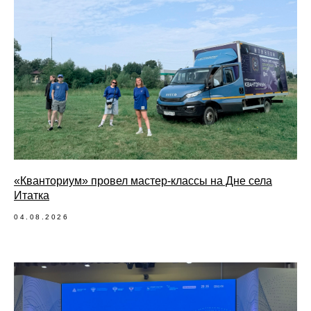
«Кванториум» провел мастер-классы на Дне села
Итатка
04.08.2026