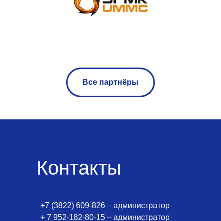
Все партнёры
Контакты
+7 (3822) 609-826 – администратор
+ 7 952-182-80-15 – администратор