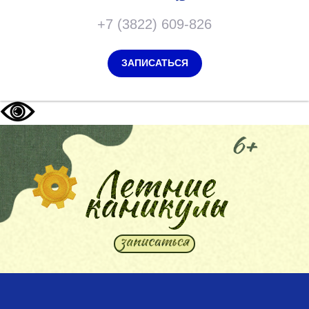
+7 (3822) 609-826
ЗАПИСАТЬСЯ
Мы
перезвоним
вам