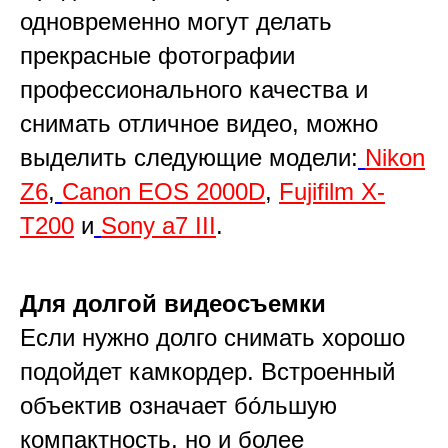
одновременно могут делать
прекрасные фотографии
профессионального качества и
снимать отличное видео, можно
выделить следующие модели:
Nikon
Z6
,
Canon EOS 2000D
,
Fujifilm X-
T200
и
Sony a7 III
.
Для долгой видеосъемки
Если нужно долго снимать хорошо
подойдет камкордер. Встроенный
объектив означает бо́льшую
компактность, но и более