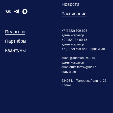
Новости
Расписание
+7 (3822) 609-826 –
Педагоги
администратор
+ 7 952-182-80-15 –
Партнёры
администратор
+7 (3822) 609-853 – приемная
Квантумы
quant@quantorium70.ru –
администратор
quantorum.tomsk@mail.ru –
приемная
634034, г. Томск, пр. Ленина, 26,
3 этаж