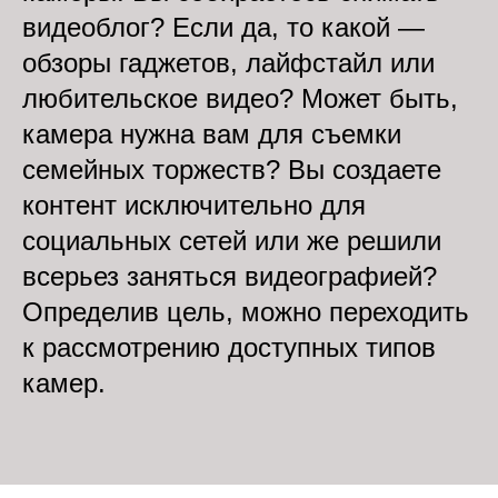
видеоблог? Если да, то какой —
обзоры гаджетов, лайфстайл или
любительское видео? Может быть,
камера нужна вам для съемки
семейных торжеств? Вы создаете
контент исключительно для
социальных сетей или же решили
всерьез заняться видеографией?
Определив цель, можно переходить
к рассмотрению доступных типов
камер.