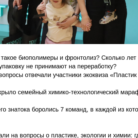
о такое биополимеры и фронтолиз? Сколько лет
упаковку не принимают на переработку?
 вопросы отвечали участники экоквиза «Пластик 
крыло семейный химико-технологический мара
.
го знатока боролись 7 команд, в каждой из кото
али на вопросы о пластике, экологии и химии: г