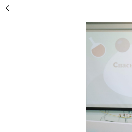
Как прош