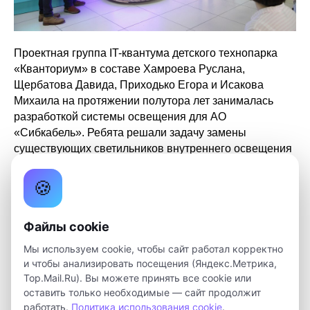
Проектная группа IT-квантума детского технопарка
«Кванториум» в составе Хамроева Руслана,
Щербатова Давида, Приходько Егора и Исакова
Михаила на протяжении полутора лет занималась
разработкой системы освещения для АО
«Сибкабель». Ребята решали задачу замены
существующих светильников внутреннего освещения
на светодиодные, а также прорабатывали
автоматизацию системы освещения площадки
🍪
«Эмальпроизводство».
Файлы cookie
В пятницу итоги работы проектной группы были
представлены на пресс-конференции АО
Мы используем cookie, чтобы сайт работал корректно
«Сибкабель». Директор предприятия Алексей Жужин
и чтобы анализировать посещения (Яндекс.Метрика,
отметил, что реализация проекта кванторианцев
Top.Mail.Ru). Вы можете принять все cookie или
начнется в марте.
оставить только необходимые — сайт продолжит
работать.
Политика использования cookie
.