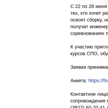
С 22 по 28 июня
тех, кто хочет 
освоят сборку, 
получат инженер
соревнованиях 
К участию пригл
курсов СПО, обу
Заявки принимаю
Анкета:
https://
Контактное лицо
сопровождения п
(3822) 60-70-41 