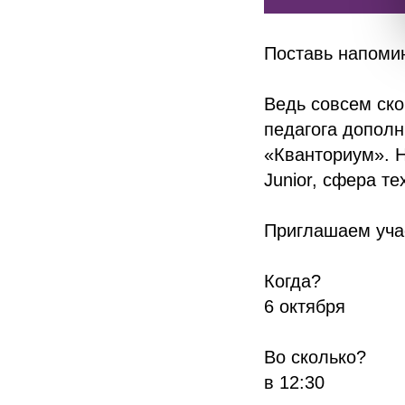
Поставь напоми
Ведь совсем ско
педагога допол
«Кванториум». Н
Junior, сфера т
Приглашаем уча
Когда?
6 октября
Во сколько?
в 12:30