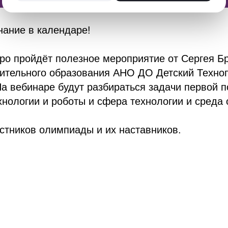
нание в календаре!
ро пройдёт полезное мероприятие от Сергея Б
нительного образования АНО ДО Детский Техно
а вебинаре будут разбираться задачи первой 
ехнологии и роботы и сфера технологии и среда 
стников олимпиады и их наставников.