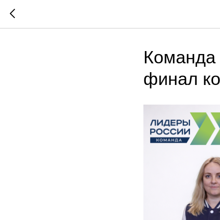
Команда 
финал ко