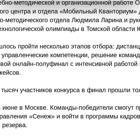
ебно-методической и организационной работе О
ого центра и отдела «Мобильный Кванториум» 
но-методического отдела Людмила Ларина и рук
ехнологической олимпиады в Томской области 
лось пройти несколько этапов отбора: дистан
 управленческие компетенции, решение команд
овой онлайн-полуфинал с интенсивной работой
кейсов.
 тысяч участников конкурса в финал прошли то
 июне в Москве. Команды-победители смогут п
равления «Сенеж» и войти в программы кадров
 резерва.