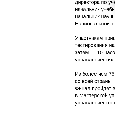
директора по уч
начальник учебн
начальник науч
Национальной т
Участникам приш
тестирования на
затем — 10-час
управленческих 
Из более чем 75
со всей страны.
Финал пройдет в
в Мастерской уп
управленческого