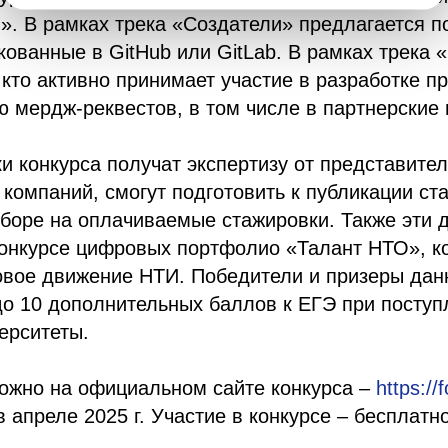
. В рамках трека «Создатели» предлагается п
кованные в GitHub или GitLab. В рамках трека
 кто активно принимает участие в разработке п
 мердж-реквестов, в том числе в партнерские 
и конкурса получат экспертизу от представите
 компаний, смогут подготовить к публикации ста
тборе на оплачиваемые стажировки. Также эти 
конкурсе цифровых портфолио «Талант НТО», к
вое движение НТИ. Победители и призеры данн
до 10 дополнительных баллов к ЕГЭ при посту
ерситеты.
можно на официальном сайте конкурса –
https://
 апреле 2025 г. Участие в конкурсе – бесплатн