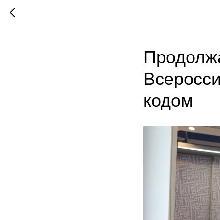
Продолжа
Всеросси
кодом