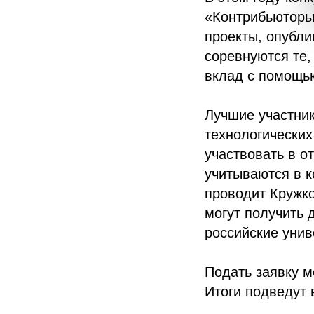
«Контрибьюторы»
проекты, опубли
соревнуются те,
вклад с помощью
Лучшие участник
технологических
участвовать в о
учитываются в 
проводит Кружко
могут получить 
российские унив
Подать заявку 
Итоги подведут в