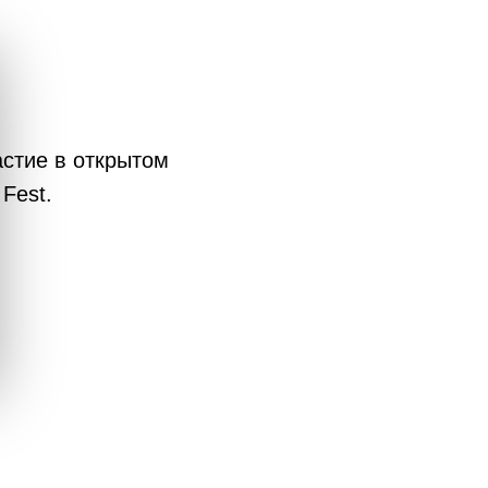
астие в открытом
Fest.