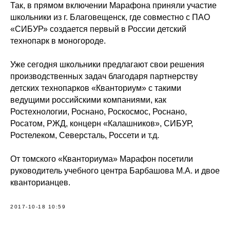
Так, в прямом включении Марафона приняли участие
школьники из г. Благовещенск, где совместно с ПАО
«СИБУР» создается первый в России детский
технопарк в моногороде.
Уже сегодня школьники предлагают свои решения
производственных задач благодаря партнерству
детских технопарков «Кванториум» с такими
ведущими российскими компаниями, как
Ростехнологии, Роснано, Роскосмос, Роснано,
Росатом, РЖД, концерн «Калашников», СИБУР,
Ростелеком, Северсталь, Россети и т.д.
От томского «Кванториума» Марафон посетили
руководитель учебного центра Барбашова М.А. и двое
кванторианцев.
2017-10-18 10:59