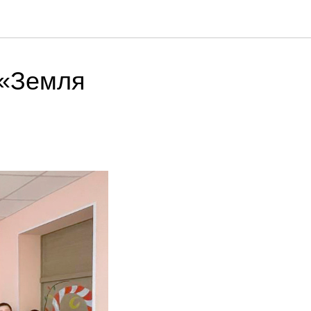
 «Земля