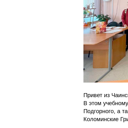
Привет из Чаинс
В этом учебному
Подгорного, а та
Коломинские Гр