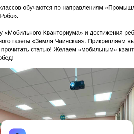
 классов обучаются по направлениям «Промыш
«Робо».
ту «Мобильного Кванториума» и достижения ре
ного газеты «Земля Чаинская». Прикрепляем в
и прочитать статью! Желаем «мобильным» кван
обед!