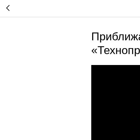
Приближа
«Технопр