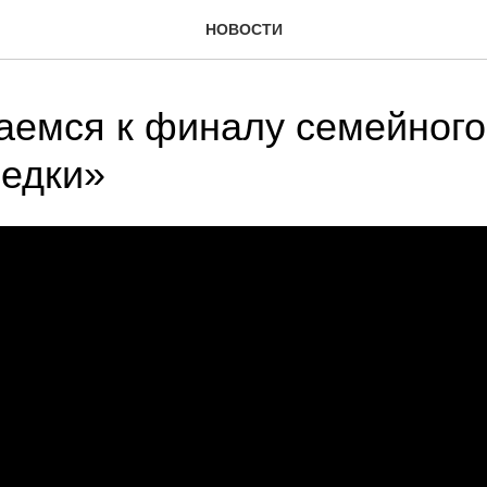
НОВОСТИ
емся к финалу семейного
едки»