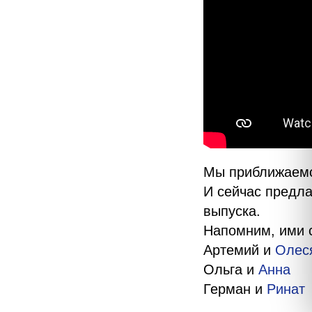
Мы приближаемс
И сейчас предла
выпуска.
Напомним, ими 
Артемий и
Олес
Ольга и
Анна
Герман и
Ринат