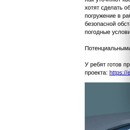
хотят сделать о
погружение в ра
безопасной обст
погодные услови
Потенциальными
У ребят готов п
проекта:
https://