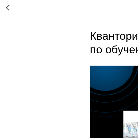
Квантор
по обуче