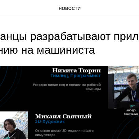
НОВОСТИ
ианцы разрабатывают при
нию на машиниста