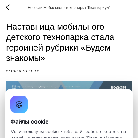
Новости Мобильного технопарка "Кванториум"
Наставница мобильного
детского технопарка стала
героиней рубрики «Будем
знакомы»
2025-10-03 11:22
🍪
Файлы cookie
Мы используем cookie, чтобы сайт работал корректно
и чтобы анализировать посещения (Яндекс.Метрика,