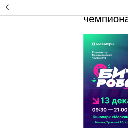
Финальн
чемпиона