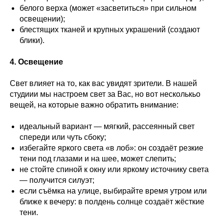
белого верха (может «засветиться» при сильном
освещении);
блестящих тканей и крупных украшений (создают
блики).
4. Освещение
Свет влияет на то, как вас увидят зрители. В нашей
студиии мы настроем свет за Вас, но вот несколькьо
вещей, на которые важно обратить внимание:
идеальный вариант — мягкий, рассеянный свет
спереди или чуть сбоку;
избегайте яркого света «в лоб»: он создаёт резкие
тени под глазами и на шее, может слепить;
не стойте спиной к окну или яркому источнику света
— получится силуэт;
если съёмка на улице, выбирайте время утром или
ближе к вечеру: в полдень солнце создаёт жёсткие
тени.