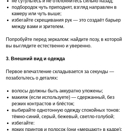
не сутультесь и не отклоняйтесь сильно назад;
подбородок чуть приподнят, взгляд направлен в
камеру или чуть выше;
избегайте скрещивания рук — это создаёт барьер
между вами и зрителем.
Попробуйте перед зеркалом: найдите позу, в которой
вы выглядите естественно и уверенно.
3. Внешний вид и одежда
Первое впечатление складывается за секунды —
позаботьтесь о деталях:
волосы должны быть аккуратно уложены;
макияж (если используете) — сдержанный, без
резких контрастов и блёсток;
выбирайте однотонную одежду спокойных тонов:
тёмно‑синий, серый, бежевый, светло‑голубой;
избегайте:
ярких принтов и полосок (они «мерцают» в кадре);