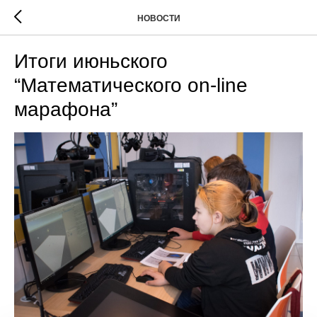
НОВОСТИ
Итоги июньского
“Математического on-line
марафона”