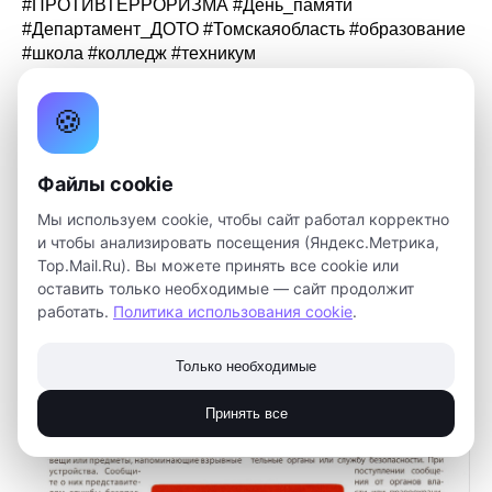
#ПРОТИВТЕРРОРИЗМА #День_памяти
#Департамент_ДОТО #Томскаяобласть #образование
#школа #колледж #техникум
🍪
Файлы cookie
Мы используем cookie, чтобы сайт работал корректно
и чтобы анализировать посещения (Яндекс.Метрика,
Top.Mail.Ru). Вы можете принять все cookie или
оставить только необходимые — сайт продолжит
работать.
Политика использования cookie
.
Только необходимые
Принять все