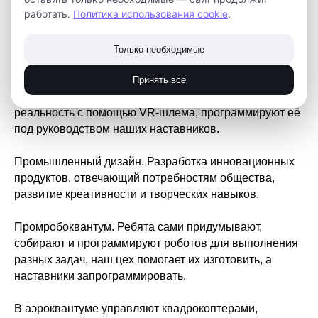
работать.
Политика использования cookie
.
Геоквантум. Исследование окружающего мира с
помощью новейших навигационных технологий,
Только необходимые
разработка своих собственных.
Принять все
VR\AR. Здесь школьники изучают виртуальную
реальность с помощью VR-шлема, программируют её
под руководством наших наставников.
Промышленный дизайн. Разработка инновационных
продуктов, отвечающий потребностям общества,
развитие креативности и творческих навыков.
Промробоквантум. Ребята сами придумывают,
собирают и программируют роботов для выполнения
разных задач, наш цех помогает их изготовить, а
наставники запрограммировать.
В аэроквантуме управляют квадрокоптерами,