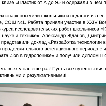
 квизе «Пластик от А до Я» и одержали в нем 
ехнопарк посетили школьники и педагоги из сел
е, СОШ №1. Ребята приняли участие в XXIV Вс
нкурса исследовательских работ школьников 
 науке и технике». Александр Жданов, Дмитри
к представили доклад «Разработка технологии
 продолжительного вегетационного периода с 
рата Zion в гидропонике» и получили диплом II 
ть всех у нас еще раз! Пусть все путешествия 
уктивными и результативными!