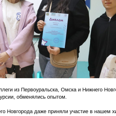
ллеги из Первоуральска, Омска и Нижнего Новг
урсии, обменялись опытом.
его Новгорода даже приняли участие в нашем х