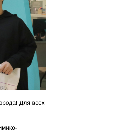
орода! Для всех
имико-