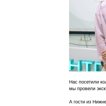
Нас посетили ко
мы провели экск
А гости из Нижн