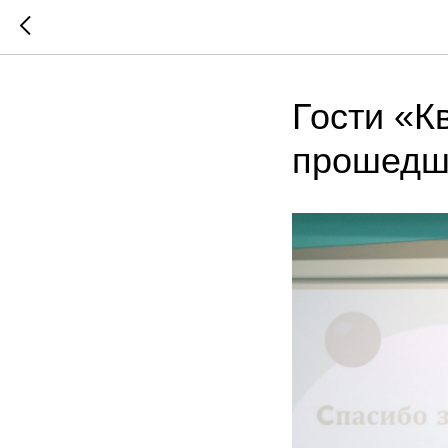
Гости «К
прошедш