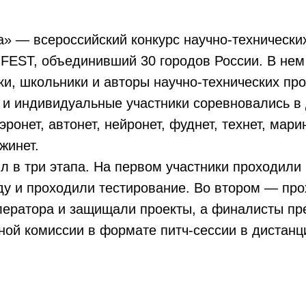
» — всероссийский конкурс научно-технических
FEST, объединивший 30 городов России. В нем
ки, школьники и авторы научно-технических про
 и индивидуальные участники соревновались в
ронет, автонет, нейронет, фуднет, технет, марин
жинет.
л в три этапа. На первом участники проходили
у и проходили тестирование. Во втором — про
лератора и защищали проекты, а финалисты пр
ной комиссии в формате питч-сессии в дистан