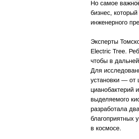
Но самое важное
бизнес, который
инженерного пр
Эксперты Томско
Electric Tree. 
чтобы в дальне
Для исследован
установки — от 
цианобактерий 
выделяемого ки
разработала два
благоприятных 
в космосе.