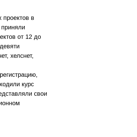
 проектов в
 приняли
ектов от 12 до
 девяти
ет, хелснет,
 регистрацию,
ходили курс
едставляли свои
ционном