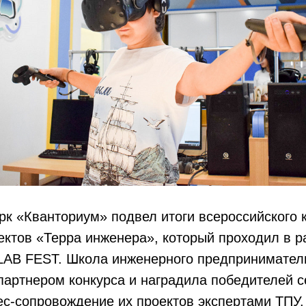
рк «Кванториум» подвел итоги всероссийского 
ектов «Терра инженера», который проходил в р
LAB FEST. Школа инженерного предприниматель
партнером конкурса и наградила победителей 
ес-сопровождение их проектов экспертами ТПУ.