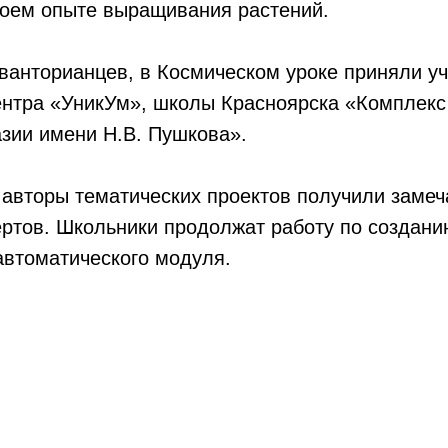
воем опыте выращивания растений.
ванторианцев, в Космическом уроке приняли уч
ентра «УникУм», школы Красноярска «Комплекс
зии имени Н.В. Пушкова».
 авторы тематических проектов получили замеч
ертов. Школьники продолжат работу по создан
автоматического модуля.