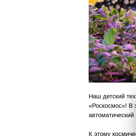
Наш детский тех
«Роскосмос»! В 
автоматический 
К этому космиче