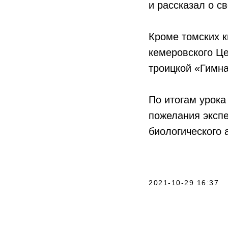
и рассказал о с
Кроме томских к
кемеровского Ц
троицкой «Гимна
По итогам урока
пожелания эксп
биологического 
2021-10-29 16:37