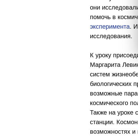
они исследовали
помочь в космич
эксперимента
. 
исследования.
К уроку присоед
Маргарита Левин
систем жизнеобе
биологических п
возможные пара
космического по
Также на уроке
станции. Космон
возможностях и 