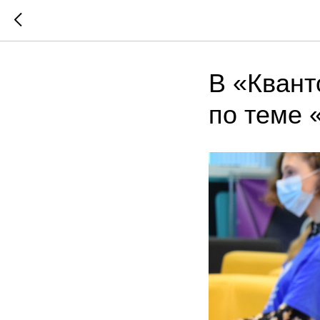
В «Квант
по теме 