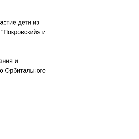
астие дети из
 "Покровский» и
ания и
ию Орбитального