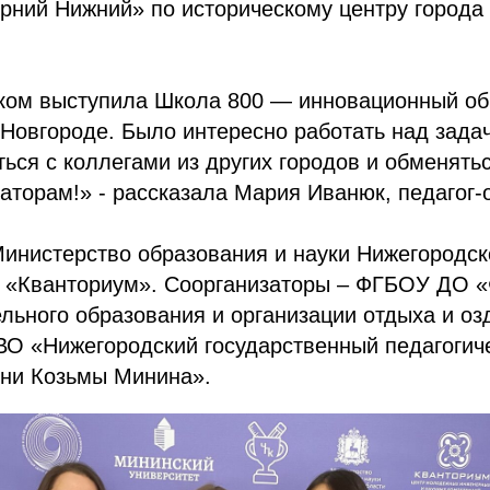
рний Нижний» по историческому центру города
ком выступила Школа 800 — инновационный об
Новгороде. Было интересно работать над зада
ться с коллегами из других городов и обменять
аторам!» - рассказала Мария Иванюк, педагог-
инистерство образования и науки Нижегородск
«Кванториум». Соорганизаторы – ФГБОУ ДО 
льного образования и организации отдыха и о
ВО «Нижегородский государственный педагогич
ени Козьмы Минина».