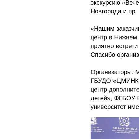
экскурсию «Вече
Новгорода и пр.
«Нашим заказчи
центр в Нижнем 
приятно встрети
Спасибо организ
Организаторы: М
ГБУДО «ЦМИНК 
центр дополните
детей», ФГБОУ 
университет им