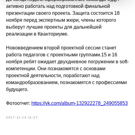
активно работать над подготовкой финальной
презентации своего проекта. Защита состоится 18
ноября перед экспертным жюри, члены которого
выберут лучшие проекты для дальнейшей
реализации в Кванториуме.
Нововведением второй проектной сессии станет
работа педагогов с проектными группами.15 и 16
ноября ребят ожидает двухдневное погружении в soft-
компетенции. Они познакомятся с основами
проектной деятельности, поработают над
командообразованием, познакомятся с профессиями
будущего.
Фотоотчет:
https://vk.com/album-132922278_249055853
2017-11-14 11:27