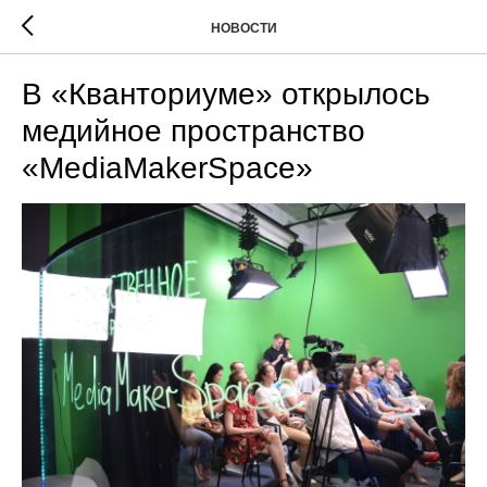
НОВОСТИ
В «Кванториуме» открылось
медийное пространство
«MediaMakerSpace»