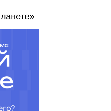
планете»