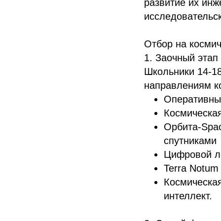
развитие их инж
исследовательск
Отбор на космич
1. Заочный этап 
Школьники 14-18
направлениям ко
Оперативны
Космическая
Орбита-Spac
спутниками
Цифровой л
Terra Notum
Космическая
интеллект.