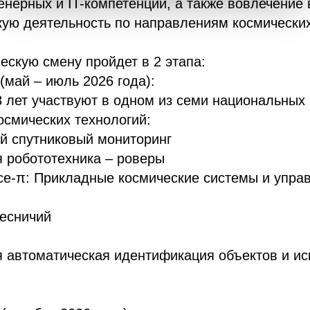
енерных и IT-компетенций, а также вовлечение 
ую деятельность по направлениям космических
ескую смену пройдет в 2 этапа:
(май – июль 2026 года):
 лет участвуют в одном из семи национальных 
смических технологий:
й спутниковый мониторинг
 робототехника – роверы
e-π: Прикладные космические системы и упра
есничий
 автоматическая идентификация объектов и ис