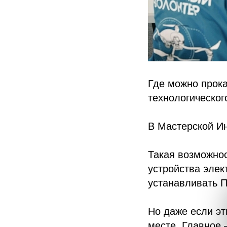
Где можно прока
технологическог
В Мастерской Ин
Такая возможнос
устройства элек
устанавливать 
Но даже если эт
месте. Главное 