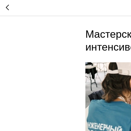
Мастерск
интенсив