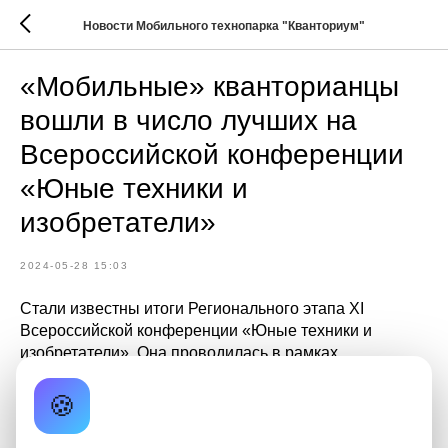
Новости Мобильного технопарка "Кванториум"
«Мобильные» кванторианцы
вошли в число лучших на
Всероссийской конференции
«Юные техники и
изобретатели»
2024-05-28 15:03
Стали известны итоги Регионального этапа XI
Всероссийской конференции «Юные техники и
изобретатели». Она проводилась в рамках
Всероссийской ярмарки проектов «Проектное
измерение».
🍪
В число 10 проектов, набравших наибольшее