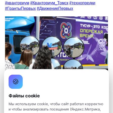
#кванториум
#Кванториум_Томск
#технопредки
#ГрантыПервых
#ДвижениеПервых
🍪
Файлы cookie
Мы используем cookie, чтобы сайт работал корректно
и чтобы анализировать посещения (Яндекс.Метрика,