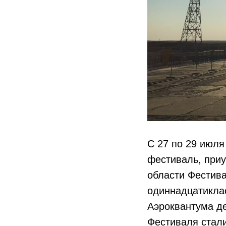
С 27 по 29 июля
фестиваль, приу
области Фестива
одиннадцатиклас
Аэроквантума де
Фестиваля стали