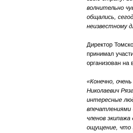
волнительно чу
общались, сего
неизвестному д
Директор Томск
принимал участи
организован на
«Конечно, очен
Николаевич Ряза
интересные люди
впечатлениями 
членов экипажа
ощущение, что 