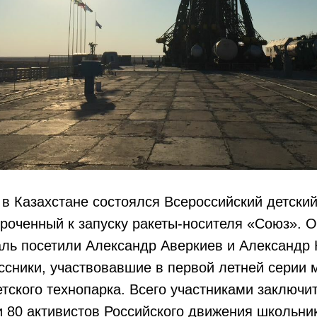
 в Казахстане состоялся Всероссийский детски
роченный к запуску ракеты-носителя «Союз». О
ль посетили Александр Аверкиев и Александр 
сники, участвовавшие в первой летней серии 
тского технопарка. Всего участниками заключи
 80 активистов Российского движения школьни