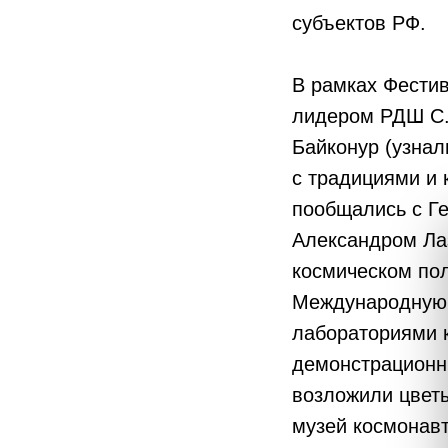
субъектов РФ.
В рамках Фестив
лидером РДШ С.
Байконур (узнал
с традициями и 
пообщались с Г
Александром Ла
космическом пол
Международную 
лабораториями 
демонстрационны
возложили цветы
музей космонавт