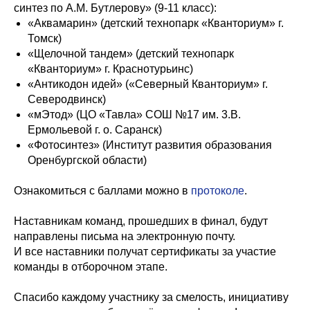
синтез по А.М. Бутлерову» (9-11 класс):
«Аквамарин» (детский технопарк «Кванториум» г.
Томск)
«Щелочной тандем» (детский технопарк
«Кванториум» г. Краснотурьинс)
«Антикодон идей» («Северный Кванториум» г.
Северодвинск)
«мЭтод» (ЦО «Тавла» СОШ №17 им. 3.В.
Ермольевой г. о. Саранск)
«Фотосинтез» (Институт развития образования
Оренбургской области)
Ознакомиться с баллами можно в
протоколе
.
️Наставникам команд, прошедших в финал, будут
направлены письма на электронную почту.
И все наставники получат сертификаты за участие
команды в отборочном этапе.
Спасибо каждому участнику за смелость, инициативу