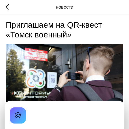
НОВОСТИ
Приглашаем на QR-квест
«Томск военный»
🍪