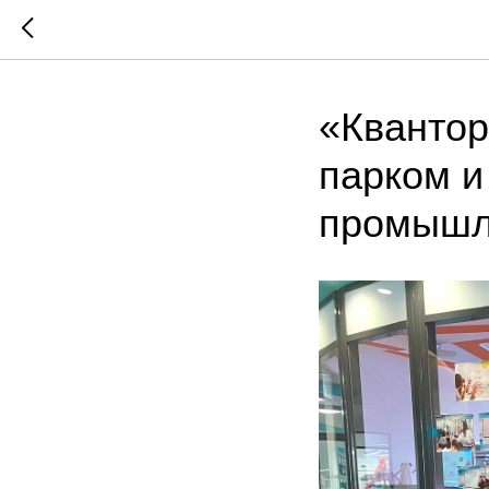
«Квантор
парком и
промышл