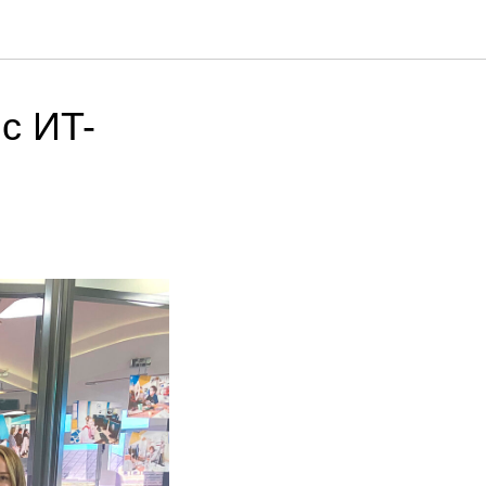
с ИT-