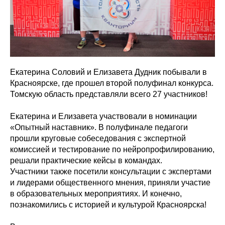
Екатерина Соловий и Елизавета Дудник побывали в
Красноярске, где прошел второй полуфинал конкурса.
Томскую область представляли всего 27 участников!
Екатерина и Елизавета участвовали в номинации
«Опытный наставник». В полуфинале педагоги
прошли круговые собеседования с экспертной
комиссией и тестирование по нейропрофилированию,
решали практические кейсы в командах.
Участники также посетили консультации с экспертами
и лидерами общественного мнения, приняли участие
в образовательных мероприятиях. И конечно,
познакомились с историей и культурой Красноярска!