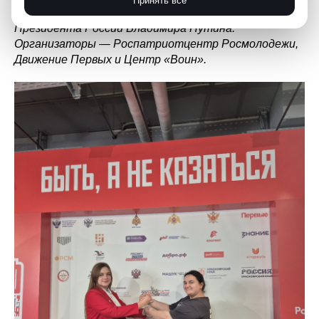
Принять все
реализуется в третий раз по поручению
Президента России Владимира Путина.
Организаторы — Роспатриотцентр Росмолодежи,
Движение Первых и Центр «Воин».