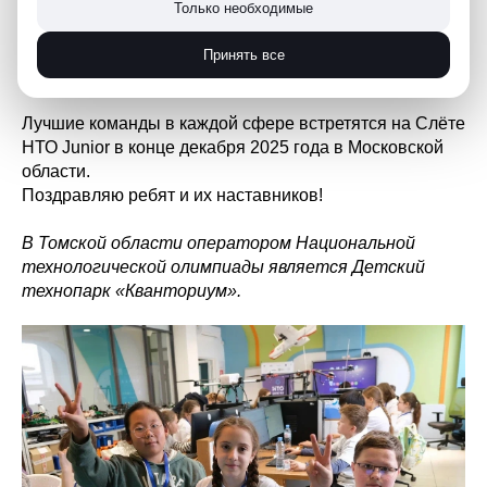
Только необходимые
Топ регионов по числу дипломантов НТО Junior:
Новосибирская область, Санкт-Петербург, Московская
Принять все
область, Москва и Томская область.
Лучшие команды в каждой сфере встретятся на Слёте
НТО Junior в конце декабря 2025 года в Московской
области.
Поздравляю ребят и их наставников!
В Томской области оператором Национальной
технологической олимпиады является Детский
технопарк «Кванториум».