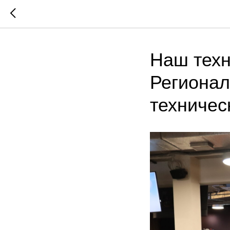
Наш техн
Регионал
техничес