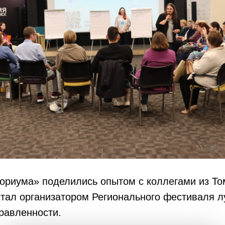
ориума» поделились опытом с коллегами из То
тал организатором Регионального фестиваля л
равленности.