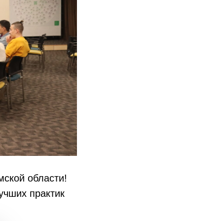
мской области!
учших практик