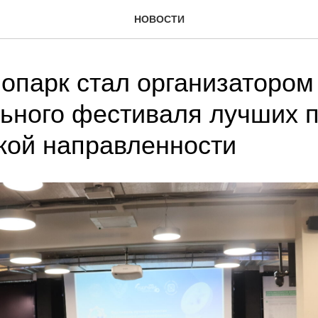
НОВОСТИ
опарк стал организатором
ьного фестиваля лучших п
кой направленности