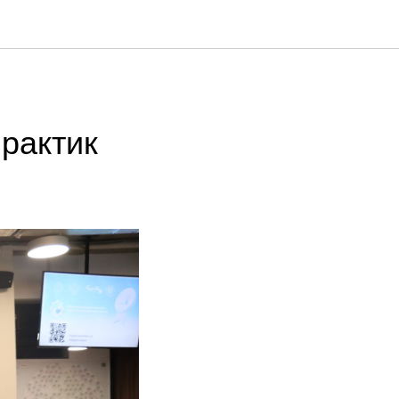
рактик