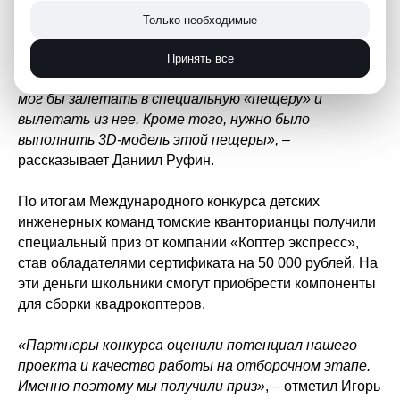
профиля «Дрон-исследователь» стало одним из
Только необходимые
самых сложных в финале конкурса.
Принять все
«Необходимо было создать квадрокоптер, который
мог бы залетать в специальную «пещеру» и
вылетать из нее. Кроме того, нужно было
выполнить 3D-модель этой пещеры»,
–
рассказывает Даниил Руфин.
По итогам Международного конкурса детских
инженерных команд томские кванторианцы получили
специальный приз от компании «Коптер экспресс»,
став обладателями сертификата на 50 000 рублей. На
эти деньги школьники смогут приобрести компоненты
для сборки квадрокоптеров.
«Партнеры конкурса оценили потенциал нашего
проекта и качество работы на отборочном этапе.
Именно поэтому мы получили приз»
, – отметил Игорь