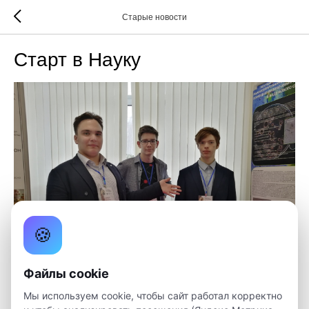
Старые новости
Старт в Науку
🍪
Файлы cookie
Мы используем cookie, чтобы сайт работал корректно