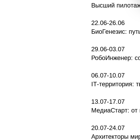
Высший пилотаж
22.06-26.06
БиоГенезис: пут
29.06-03.07
РобоИнженер: с
06.07-10.07
IТ-территория: 
13.07-17.07
МедиаСтарт: от
20.07-24.07
Архитекторы ми