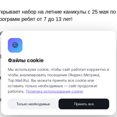
крывает набор на летние каникулы с 25 мая по 
рограмм ребят от 7 до 13 лет!
будет новая тематика!
🍪
границ: VR/AR, Дизайн, Нейросети
Файлы cookie
Мы используем cookie, чтобы сайт работал корректно и
чтобы анализировать посещения (Яндекс.Метрика,
ем технологии будущего
Top.Mail.Ru). Вы можете принять все cookie или
оставить только необходимые — сайт продолжит
работать.
Политика использования cookie
.
вокруг нас
Только необходимые
Принять все