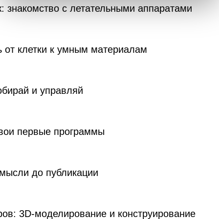
: знакомство с летательными аппаратами
ь от клетки к умным материалам
обирай и управляй
твои первые программы
 мысли до публикации
ров: 3D-моделирование и конструирование