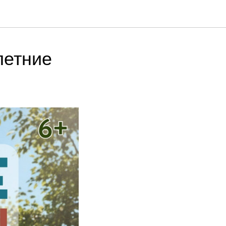
летние