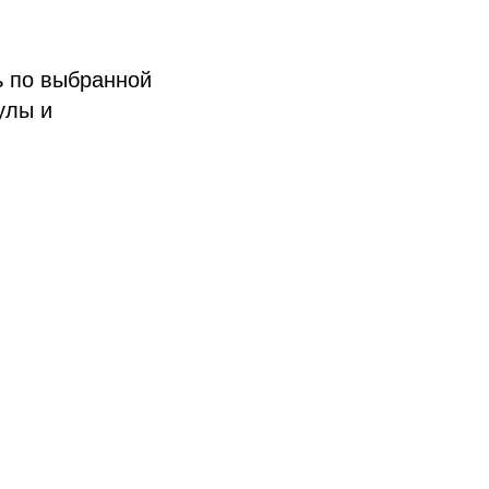
ь по выбранной
улы и