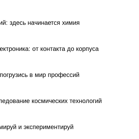
й: здесь начинается химия
ектроника: от контакта до корпуса
погрузись в мир профессий
ледование космических технологий
мируй и экспериментируй