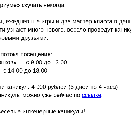
риуме» скучать некогда!
ы, ежедневные игры и два мастер-класса в ден
ти узнают много нового, весело проведут каник
новыми друзьями.
 потока посещения:
нков» — с 9.00 до 13.00
 с 14.00 до 18.00
и каникул: 4 900 рублей (5 дней по 4 часа)
аникулы можно уже сейчас по
ссылке
.
веселые инженерные каникулы!