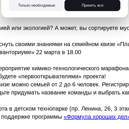
Только необходимые
Принять все
ией или экологией? А может, вы сортируете мус
нуть своими знаниями на семейном квизе «Пла
ванториуме» 22 марта в 18.00
мероприятие химико-технологического марафон
будете «первооткрывателями» проекта!
визе можно семьей от 2 до 6 человек. Регистрир
ьте придумать название команды и выбрать ка
та в детском технопарке (пр. Ленина, 26, 3 эта
и поддержке программы
«Формула хороших дел