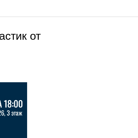
стик от