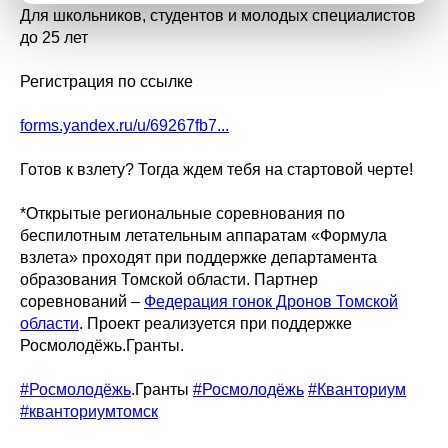
Для школьников, студентов и молодых специалистов
до 25 лет
Регистрация по ссылке
forms.yandex.ru/u/69267fb7...
Готов к взлету? Тогда ждем тебя на стартовой черте!
*Открытые региональные соревнования по
беспилотным летательным аппаратам «Формула
взлета» проходят при поддержке департамента
образования Томской области. Партнер
соревнований –
Федерация гонок Дронов Томской
области
. Проект реализуется при поддержке
Росмолодёжь.Гранты.
#Росмолодёжь
.Гранты
#Росмолодёжь
#Кванториум
#кванториумтомск